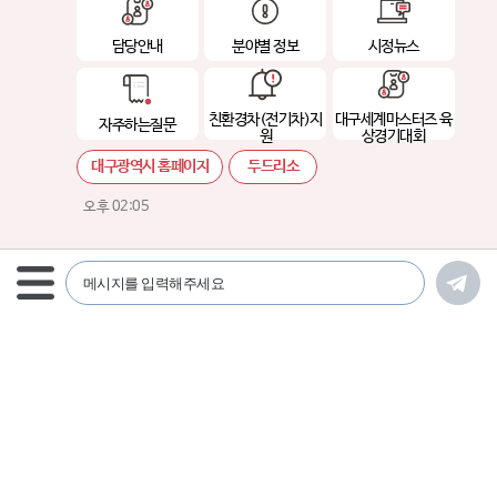
담당안내
분야별 정보
시정뉴스
친환경차(전기차)지
대구세계마스터즈 육
자주하는질문
원
상경기대회
대구광역시 홈페이지
두드리소
오후 02:05