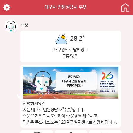
대구시 민원상담사 뚜봇
뚜봇
28.2
˚
대구광역시 날씨정보
구름 많음
안녕하세요?
저는 대구시 민원상담사 "뚜봇"입니다.
질문은 키워드를 포함하여 한 문장씩 해주시고,
민원은 두드리소 또는 120달구벌콜센터로 신청 바랍니다.